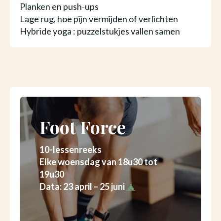
Planken en push-ups
Lage rug, hoe pijn vermijden of verlichten
Hybride yoga : puzzelstukjes vallen samen
Foot Force
10-lessenreeks
Elke woensdag van 18u30 tot
19u30
Data: 23 april – 25 juni
🧘