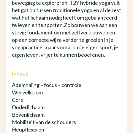
beweging te exploreren. T2Y hybride yoga vult
het gat op tussen traditionele yoga en al de rest
wat het lichaam nodig heeft om gebalanceerd
te leven en te sporten.Zo bouwen we aan een
stevig fundament om met zelfvertrouwen en
op een correcte wijze verder te groeien in je
yogapractice, maar vooral om je eigen sport, je
eigen leven, vrijer te kunnen beoefenen.
Inhoud
Ademhaling – focus – controle
Wervelkolom
Core
Onderlichaam
Bovenlichaam
Mobiliteit van de schouders
Heupflexoren