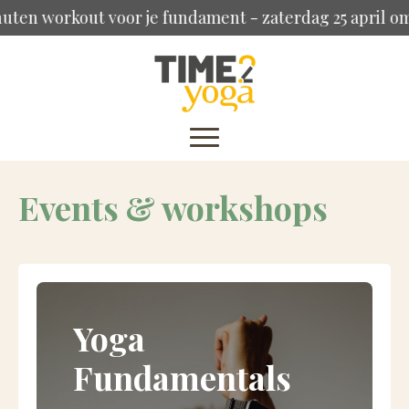
en workout voor je fundament - zaterdag 25 april om 9
Events & workshops
Yoga
Fundamentals