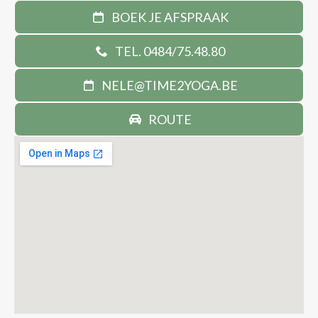
BOEK JE AFSPRAAK
TEL. 0484/75.48.80
NELE@TIME2YOGA.BE
ROUTE