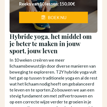
Reeks van 10 lessen: 150,00€
BOEK NU
Hybride yoga, het middel om
je beter te maken in jouw
sport, jouw leven
In 10 weken creëren we meer
lichaamsbewustzijn door diverse manieren van
beweging te exploreren. T2Y hybride yoga vult
het gat op tussen traditionele yoga en al de rest
wat het lichaam nodig heeft om gebalanceerd
te leven en te sporten.Zo bouwen we aan een
stevig fundament om met zelfvertrouwen en
op een correcte wijze verder te groeien in je