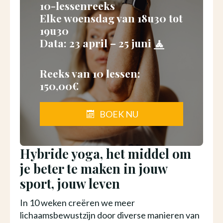
10-lessenreeks
Elke woensdag van 18u30 tot
19u30
Data: 23 april – 25 juni
🧘
Reeks van 10 lessen:
150,00€
BOEK NU
Hybride yoga, het middel om
je beter te maken in jouw
sport, jouw leven
In 10 weken creëren we meer
lichaamsbewustzijn door diverse manieren van