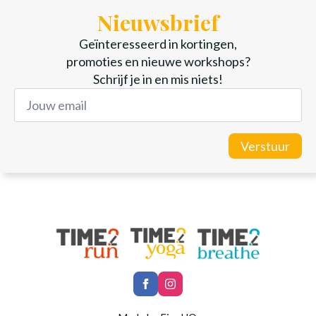
Nieuwsbrief
Geïnteresseerd in kortingen,
promoties en nieuwe workshops?
Schrijf je in en mis niets!
Jouw
email
adress
*
Verstuur