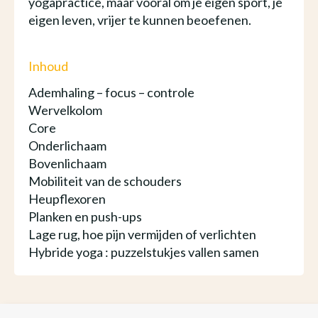
yogapractice, maar vooral om je eigen sport, je
eigen leven, vrijer te kunnen beoefenen.
Inhoud
Ademhaling – focus – controle
Wervelkolom
Core
Onderlichaam
Bovenlichaam
Mobiliteit van de schouders
Heupflexoren
Planken en push-ups
Lage rug, hoe pijn vermijden of verlichten
Hybride yoga : puzzelstukjes vallen samen