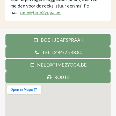
melden voor de reeks, stuur een mailtje
naar
nele@time2yoga.be
BOEK JE AFSPRAAK
TEL. 0484/75.48.80
NELE@TIME2YOGA.BE
ROUTE