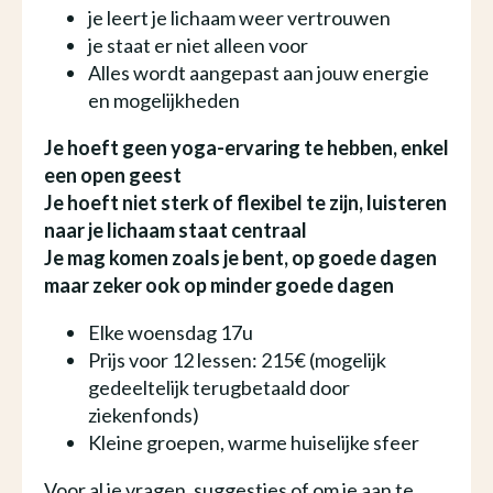
je leert je lichaam weer vertrouwen
je staat er niet alleen voor
Alles wordt aangepast aan jouw energie
en mogelijkheden
Je hoeft geen yoga-ervaring te hebben, enkel
een open geest
Je hoeft niet sterk of flexibel te zijn, luisteren
naar je lichaam staat centraal
Je mag komen zoals je bent, op goede dagen
maar zeker ook op minder goede dagen
Elke woensdag 17u
Prijs voor 12 lessen: 215€ (mogelijk
gedeeltelijk terugbetaald door
ziekenfonds)
Kleine groepen, warme huiselijke sfeer
Voor al je vragen, suggesties of om je aan te