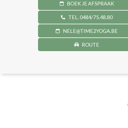
BOEK JE AFSPRAAK
TEL. 0484/75.48.80
NELE@TIME2YOGA.BE
ROUTE