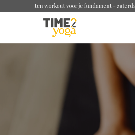
nuten workout voor je fundament - zaterdag 25 april 