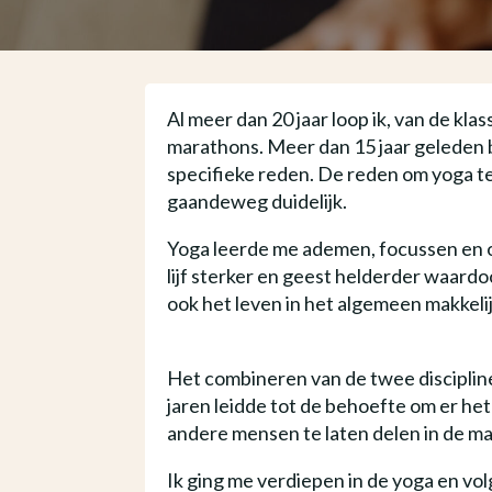
Al meer dan 20 jaar loop ik, van de klas
marathons. Meer dan 15 jaar geleden 
specifieke reden. De reden om yoga t
gaandeweg duidelijk.
Yoga leerde me ademen, focussen en 
lijf sterker en geest helderder waardo
ook het leven in het algemeen makkeli
Het combineren van de twee disciplin
jaren leidde tot de behoefte om er het
andere mensen te laten delen in de ma
Ik ging me verdiepen in de yoga en vol