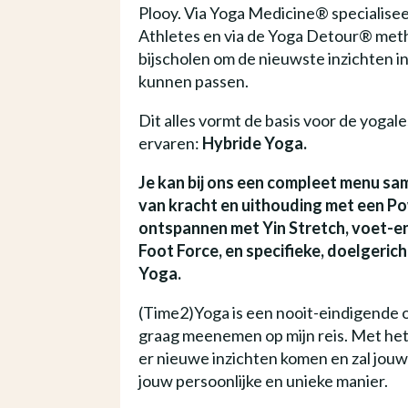
Plooy. Via Yoga Medicine® specialisee
Athletes en via de Yoga Detour® meth
bijscholen om de nieuwste inzichten in
kunnen passen.
Dit alles vormt de basis voor de yogales
ervaren:
Hybride Yoga.
Je kan bij ons een compleet menu sam
van kracht en uithouding met een Po
ontspannen met Yin Stretch, voet-en
Foot Force, en specifieke, doelgeri
Yoga.
(Time2)Yoga is een nooit-eindigende on
graag meenemen op mijn reis. Met het 
er nieuwe inzichten komen en zal jou
jouw persoonlijke en unieke manier.